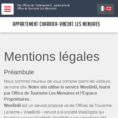
Site Officiel de l'hébergement
, partenaire de
Office de Tourisme Les Menuires
APPARTEMENT CHARRIER-VINCENT LES MENUIRES
Mentions légales
Préambule
Nous sommes heureux de vous compter parmi les visiteurs
de notre site.
Notre site utilise le service WeeBnB, fourni
par
Office de Tourisme Les Menuires
et l'Espace
Propriétaires
.
WeeBnB
est un service proposé via les Offices de Tourisme.
Le terme « WeeBnB » renvoit à la société WeeDigital qui
fournit le service WeeBnB. WeeBnB a pour fonctionnalité