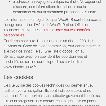
à adresser au Voyageur, uniquement si le Voyageur est
d'accord, des informations touristiques sur la
destination ou sur la prestation proposée par l'Hôte.
Les informations enregistrées par WeeBnB sont réservées à
l’usage exclusif de l’Hôte, de WeeBnB et de
Office de
Tourisme Les Menuires
:
Plus d'infos sur les données
personnelles.
Conformément aux dispositions des articles L. 223-1 et
suivants du Code de la consommation, tout consommateur
a le droit de s'inscrire sur une liste d'opposition au
démarchage téléphonique, dont les coordonnées et
modalités de saisine sont disponibles sur le site :
www.bloctel.gouv.fr
Les cookies
Ce site utilise des cookies techniques qui permettent et
facilitent votre navigation. Ils sont indispensables et ne
sauraient être supprimés sans affecter gravement l’accès au
site et la navigation. Les cookies techniques mis en place
permettent d'accéder à votre compte et d’afficher les pages