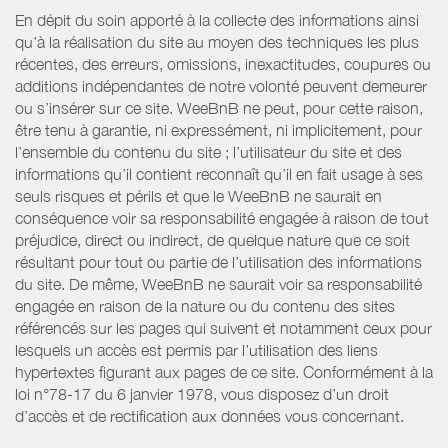
En dépit du soin apporté à la collecte des informations ainsi
qu’à la réalisation du site au moyen des techniques les plus
récentes, des erreurs, omissions, inexactitudes, coupures ou
additions indépendantes de notre volonté peuvent demeurer
ou s’insérer sur ce site. WeeBnB ne peut, pour cette raison,
être tenu à garantie, ni expressément, ni implicitement, pour
l’ensemble du contenu du site ; l’utilisateur du site et des
informations qu’il contient reconnaît qu’il en fait usage à ses
seuls risques et périls et que le WeeBnB ne saurait en
conséquence voir sa responsabilité engagée à raison de tout
préjudice, direct ou indirect, de quelque nature que ce soit
résultant pour tout ou partie de l’utilisation des informations
du site. De même, WeeBnB ne saurait voir sa responsabilité
engagée en raison de la nature ou du contenu des sites
référencés sur les pages qui suivent et notamment ceux pour
lesquels un accès est permis par l’utilisation des liens
hypertextes figurant aux pages de ce site. Conformément à la
loi n°78-17 du 6 janvier 1978, vous disposez d’un droit
d’accès et de rectification aux données vous concernant.